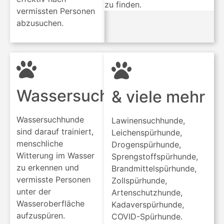
zu finden.
vermissten Personen
abzusuchen.
Wassersuchhunde
& viele mehr
Wassersuchhunde
Lawinensuchhunde,
sind darauf trainiert,
Leichenspürhunde,
menschliche
Drogenspürhunde,
Witterung im Wasser
Sprengstoffspürhunde,
zu erkennen und
Brandmittelspürhunde,
vermisste Personen
Zollspürhunde,
unter der
Artenschutzhunde,
Wasseroberfläche
Kadaverspürhunde,
aufzuspüren.
COVID-Spürhunde.