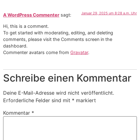
Januar 29, 2025 um 8:28 a.m. Uhr
A WordPress Commenter
sagt:
Hi, this is a comment.
To get started with moderating, editing, and deleting
comments, please visit the Comments screen in the
dashboard.
Commenter avatars come from
Gravatar
.
Schreibe einen Kommentar
Deine E-Mail-Adresse wird nicht veröffentlicht.
Erforderliche Felder sind mit
*
markiert
Kommentar
*